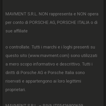
MAVMENT S.R.L. NON rappresenta e NON opera
per conto di PORSCHE AG, PORSCHE ITALIA o di
sue affiliate
o controllate. Tutti i marchi e i loghi presenti su
questo sito (www.mavment.com) sono utilizzati
a mero scopo informativo e descrittivo. Tutti i
diritti di Porsche AG e Porsche Italia sono
riservati e appartengono ai loro legittimi
proprietari.
MAVMENT S.R.L. – P.IVA IT05426900659