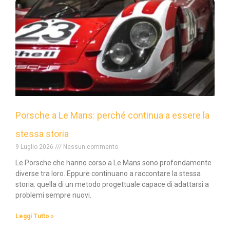
Porsche a Le Mans: perché continua a essere la
stessa storia
9 Luglio 2026
Nessun commento
Le Porsche che hanno corso a Le Mans sono profondamente
diverse tra loro. Eppure continuano a raccontare la stessa
storia: quella di un metodo progettuale capace di adattarsi a
problemi sempre nuovi.
Leggi Tutto »