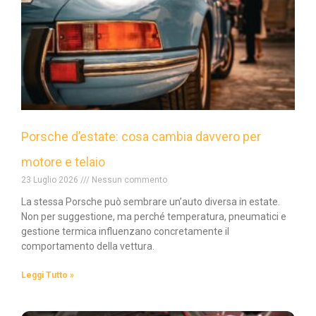
Porsche d’estate: cosa cambia davvero per
motore e telaio
23 Luglio 2026
Nessun commento
La stessa Porsche può sembrare un’auto diversa in estate.
Non per suggestione, ma perché temperatura, pneumatici e
gestione termica influenzano concretamente il
comportamento della vettura.
Leggi Tutto »