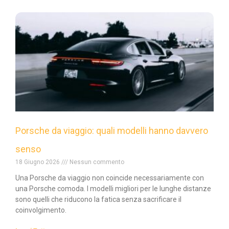
Porsche da viaggio: quali modelli hanno davvero
senso
18 Giugno 2026
Nessun commento
Una Porsche da viaggio non coincide necessariamente con
una Porsche comoda. I modelli migliori per le lunghe distanze
sono quelli che riducono la fatica senza sacrificare il
coinvolgimento.