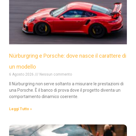
Nürburgring e Porsche: dove nasce il carattere di
un modello
6 Agosto 2026
Nessun commento
Il Nürburgring non serve soltanto a misurare le prestazioni di
una Porsche. È il banco di prova dove il progetto diventa un
comportamento dinamico coerente.
Leggi Tutto »