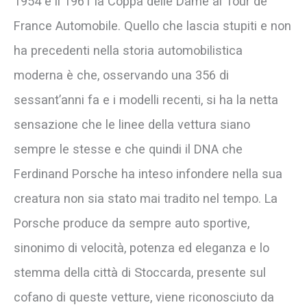
1954 e il 1961 la Coppa delle Dame al Tour de
France Automobile. Quello che lascia stupiti e non
ha precedenti nella storia automobilistica
moderna è che, osservando una 356 di
sessant’anni fa e i modelli recenti, si ha la netta
sensazione che le linee della vettura siano
sempre le stesse e che quindi il DNA che
Ferdinand Porsche ha inteso infondere nella sua
creatura non sia stato mai tradito nel tempo. La
Porsche produce da sempre auto sportive,
sinonimo di velocità, potenza ed eleganza e lo
stemma della città di Stoccarda, presente sul
cofano di queste vetture, viene riconosciuto da