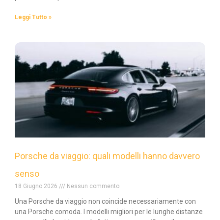
Leggi Tutto »
Porsche da viaggio: quali modelli hanno davvero
senso
18 Giugno 2026
Nessun commento
Una Porsche da viaggio non coincide necessariamente con
una Porsche comoda. I modelli migliori per le lunghe distanze