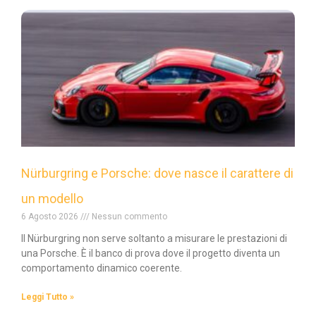
Nürburgring e Porsche: dove nasce il carattere di
un modello
6 Agosto 2026
Nessun commento
Il Nürburgring non serve soltanto a misurare le prestazioni di
una Porsche. È il banco di prova dove il progetto diventa un
comportamento dinamico coerente.
Leggi Tutto »