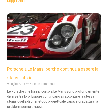
Leggi Tutto »
Porsche a Le Mans: perché continua a essere la
stessa storia
9 Luglio 2026
Nessun commento
Le Porsche che hanno corso a Le Mans sono profondamente
diverse tra loro. Eppure continuano a raccontare la stessa
storia: quella di un metodo progettuale capace di adattarsi a
problemi sempre nuovi.