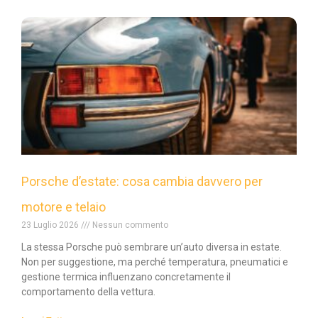
Porsche d’estate: cosa cambia davvero per
motore e telaio
23 Luglio 2026
Nessun commento
La stessa Porsche può sembrare un’auto diversa in estate.
Non per suggestione, ma perché temperatura, pneumatici e
gestione termica influenzano concretamente il
comportamento della vettura.