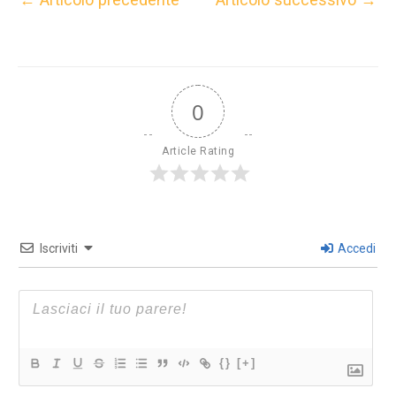
0
Article Rating
Iscriviti
Accedi
{}
[+]