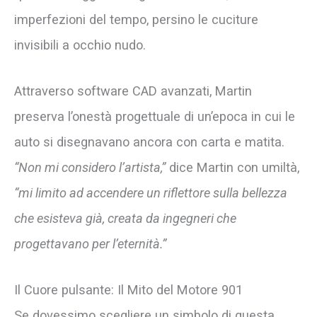
imperfezioni del tempo, persino le cuciture
invisibili a occhio nudo.
Attraverso software CAD avanzati, Martin
preserva l’onestà progettuale di un’epoca in cui le
auto si disegnavano ancora con carta e matita.
“Non mi considero l’artista,”
dice Martin con umiltà,
“mi limito ad accendere un riflettore sulla bellezza
che esisteva già, creata da ingegneri che
progettavano per l’eternità.”
Il Cuore pulsante: Il Mito del Motore 901
Se dovessimo scegliere un simbolo di questa